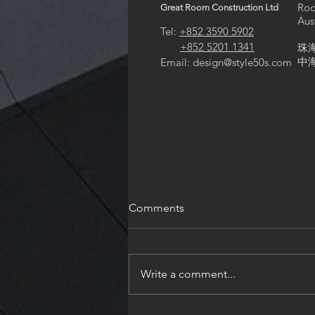
Roo
Great Room Construction Ltd
Aus
Tel:
+852 3590 5902
+852 5201 1341
珠
中海
Email:
design@style50s.com
Comments
Write a comment...