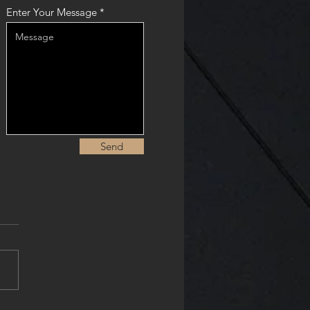
Enter Your Message
Send