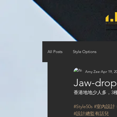
All Posts
Style Options
Amy Zee
Apr 19, 2
Jaw-drop
香港地地少人多，3種室
#Style50s
#室內設計
#設計總監有話兒