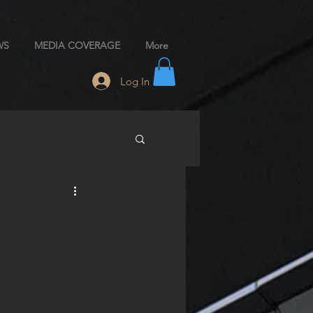
WS
MEDIA COVERAGE
More
Log In