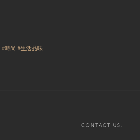
俬
#時尚
#生活品味
CONTACT US: