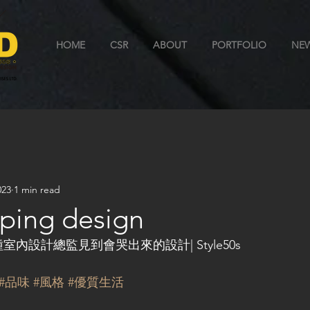
HOME
CSR
ABOUT
PORTFOLIO
NE
023
1 min read
ping design
內設計總監見到會哭出來的設計| Style50s 
#品味
#風格
#優質生活