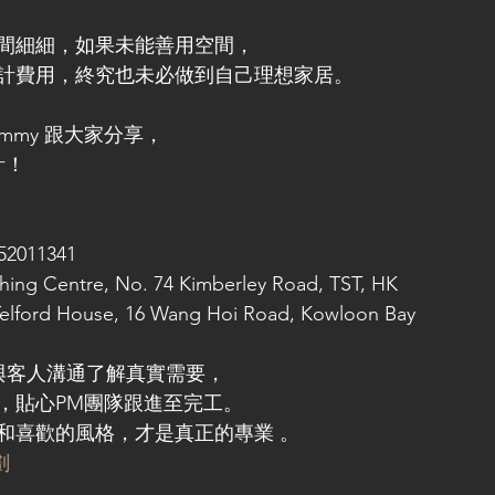
間細細，如果未能善用空間，
計費用，終究也未必做到自己理想家居。
mmy 跟大家分享，
計！
52011341
ing Centre, No. 74 Kimberley Road, TST, HK
lford House, 16 Wang Hoi Road, Kowloon Bay
直接與客人溝通了解真實需要，
，貼心PM團隊跟進至完工。
和喜歡的風格，才是真正的專業 。
劃