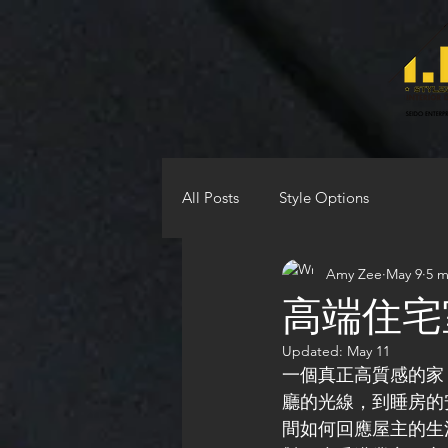
All Posts
Style Options
Amy Zee
May 9
5 m
高端住宅
Updated:
May 11
一個真正高質感的家
廳的光線，到睡房的
間如何回應屋主的生