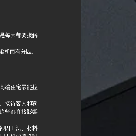
是每天都要接觸
光柔和而有分區、
高端住宅最能拉
、接待客人和獨
這些都直接影響
卻因工法、材料