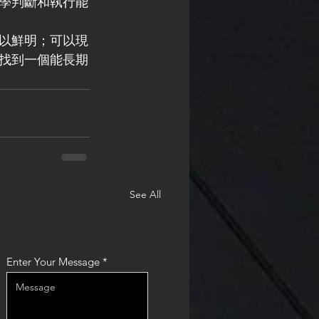
學判斷和執行能
以鮮明；可以現
找到一個能長期
See All
Enter Your Message