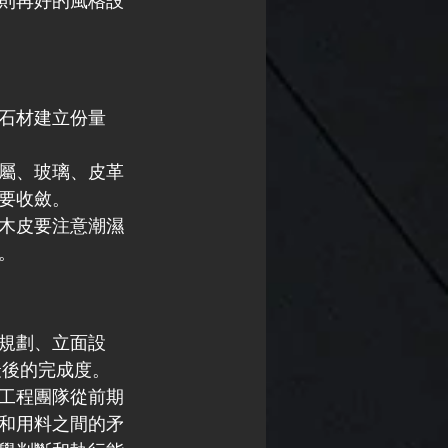
則再好的風格設
石材建立份量
屬、玻璃、皮革
要收斂。
木皮要注意潮濕
。
規劃、立面設
最後的完成度。
工程團隊從前期
和用料之間的矛