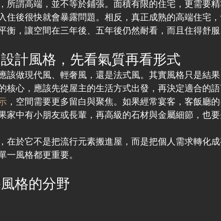
，所謂高端，並不等於鋪張。面積有限的住宅，更需要精
入住後很快就會暴露問題。相反，真正成熟的高端住宅，
平衡，讓空間在三年後、五年後仍然耐看，而且住得舒服
內設計風格，先看氣質再看形式
應該做現代風、輕奢風，還是法式風。其實風格只是結果
的核心，應該先從屋主的生活方式出發，再決定適合的語
示
，空間需要更多留白與聚焦。如果經常宴客，客飯廳的
果家中有小朋友或長輩，再高級的石材與金屬細節，也要
，在於它不是把流行元素搬進屋，而是把個人需求轉化成
單一風格都更重要。
宅風格的分野