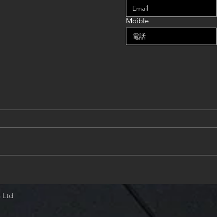
Moible
住宅室內設計如何開始？先定
小坪
方向再動工
最有
 Ltd