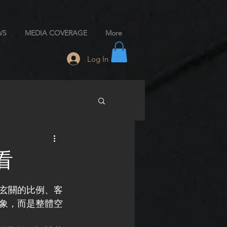
WS
MEDIA COVERAGE
More
Log In
看
玄關的比例、客
象，而是整體空