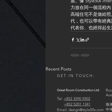
盾。像 Style50s Inte
力放在同一個流程內
高端住宅不是做給照
代，也可以帶有經典
代表你、也經得起生
Recent Posts
GET IN TOUCH:
Roo
Great Room Construction Ltd
Aus
Tel:
+852 3590 5902
+852 5201 1341
珠
中海
Email:
design@style50s.com