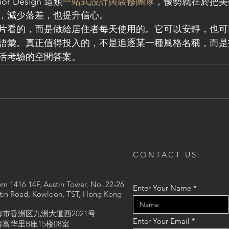
rior Design 這類
一站式設計與裝修團隊
，優勢就在於把美
，減少落差，也提升信心。
片看的，而是做給居住者每天使用的。它可以安靜，也可
語彙。真正值得投入的，不是追逐某一種風格名稱，而是
活考驗的空間答案。
CONTACT US:
m 1416 14F, Austin Tower, No. 22-26
Enter Your Name
tin Road, Kowloon, TST, Hong Kong
海市香洲区九洲大道西2021号
Enter Your Email
富华里B座15楼08室