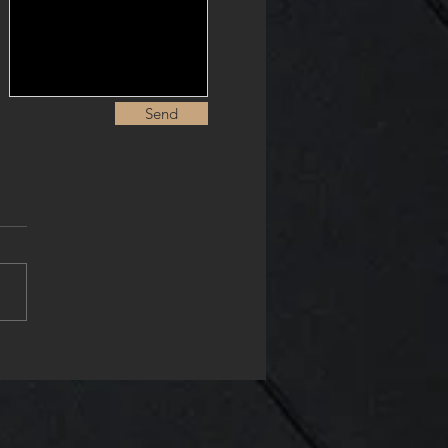
Send
數空間放大技巧，設計上
效的9招