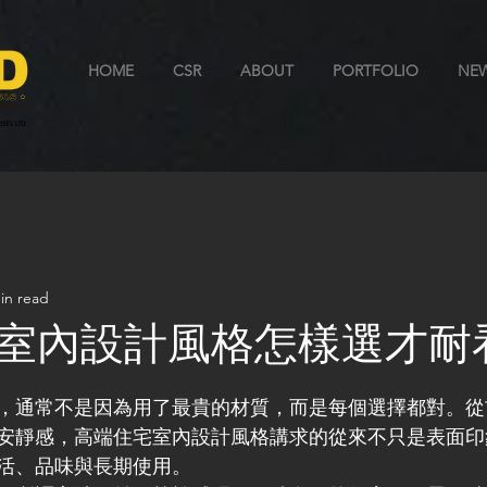
HOME
CSR
ABOUT
PORTFOLIO
NE
in read
室內設計風格怎樣選才耐
，通常不是因為用了最貴的材質，而是每個選擇都對。從
安靜感，高端住宅室內設計風格講求的從來不只是表面印
活、品味與長期使用。