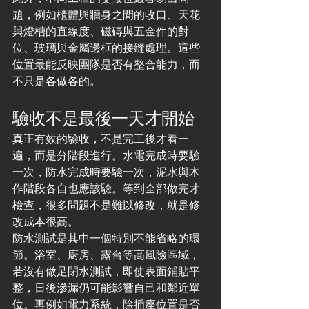
題，例如櫃體與牆身之間的收口、天花
與燈槽的直線度、磁磚與五金件的對
位、玻璃與金屬邊框的接縫處理。這些
位置最能反映團隊是否有整合能力，而
不只是各做各的。
驗收不是最後一天才開始
真正有效的驗收，不是完工後才看一
遍，而是分階段進行。水電完成時要驗
一次，防水完成時要驗一次，泥水與木
作階段各自也應該驗。等到全部做完才
檢查，很多問題不是難以修改，就是修
改成本很高。
防水測試是其中一個特別不能省略的環
節。浴室、廚房、露台等高風險區域，
若沒有做足閉水測試，即使表面鋪貼平
整，日後滲漏仍可能影響自己和鄰近單
位。再例如電力系統，除插座位置是否