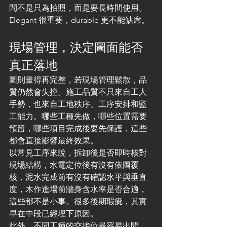
間不是只為拍照，而是要長時間使用。
Elegant 很重要，durable 更不能缺席。
現場管理，決定圖面能否
真正落地
圖則畫得再完整，若現場管理鬆散，品
質仍然會失控。施工品質不只來自工人
手勢，也來自工地秩序、工序安排和監
工能力。哪些工種先做，哪些位置需要
預留，哪些項目完成後要先保護，這些
都會直接影響最終效果。
以常見工序來說，拆卸後是否即時核對
現場結構，水電定位後有沒有依圖覆
核，泥水完成前有沒有確認水平與垂直
度，木作進場前牆身含水率是否合適，
這些都不是小事。很多後期瑕疵，其實
早在中段已經埋下原因。
此外，不同工種的交接位最容易出問