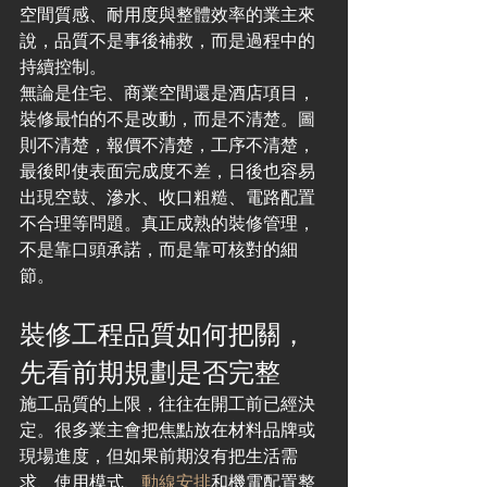
空間質感、耐用度與整體效率的業主來
說，品質不是事後補救，而是過程中的
持續控制。
無論是住宅、商業空間還是酒店項目，
裝修最怕的不是改動，而是不清楚。圖
則不清楚，報價不清楚，工序不清楚，
最後即使表面完成度不差，日後也容易
出現空鼓、滲水、收口粗糙、電路配置
不合理等問題。真正成熟的裝修管理，
不是靠口頭承諾，而是靠可核對的細
節。
裝修工程品質如何把關，
先看前期規劃是否完整
施工品質的上限，往往在開工前已經決
定。很多業主會把焦點放在材料品牌或
現場進度，但如果前期沒有把生活需
求、使用模式、
動線安排
和機電配置整