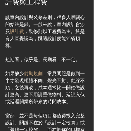
計費與工程費
談室內設計與裝修差別，很多人最關心
的始終是錢。一般來說，室內設計會涉
及
設計費
，裝修則以工程費為主。於是
有人直覺認為，跳過設計便能節省預
算。
短期看，似乎是。長期看，不一定。
如果缺少
前期規劃
，常見問題是做到一
半才發現櫃體不夠、燈光不對、動線不
順，之後再改，成本通常比一開始做設
計更高。更不用說重做物料、延誤入伙
或延遲開業所帶來的時間成本。
當然，並不是每個項目都值得投入完整
設計。關鍵不在於「設計一定較貴」或
「裝修一定較省」，而在於你的目標有