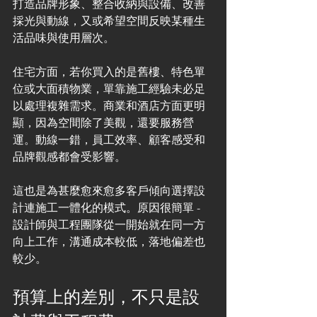
打造品牌形象、整合收納與設備、改善
採光與動線，又或希望空間反映某種生
活品味與使用層次。
住宅方面，若你買入的是舊樓、特色單
位或大面積物業，單靠施工經驗未必足
以處理複雜需求。商業和酒店方面更明
顯，因為空間除了美觀，還要服務營
運。動線一錯，員工效率、顧客感受和
品牌觀感都會受影響。
這也是為甚麼愈來愈多客戶傾向選擇設
計連施工一體化的模式。原因很簡單 - 
設計師與工程團隊從一開始就在同一方
向上工作，溝通成本較低，落地偏差也
較少。
預算上的差別，不只是設