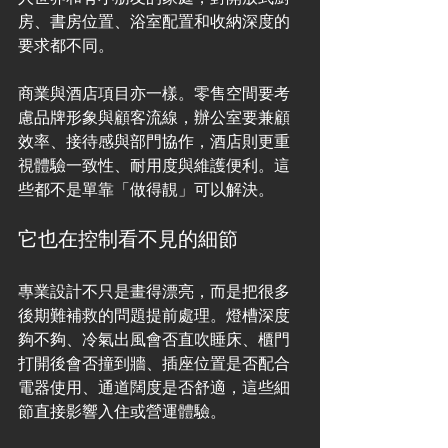
房、書房位置、浴室配置和收納深度的
要求都不同。
商業與酒店項目亦一樣。零售空間要考
慮品牌形象與顧客流線，辦公室要兼顧
效率、接待感與部門協作，酒店則更重
視體驗一致性、耐用度與維護便利。這
些都不是單靠「做得靚」可以解決。
它也在控制看不見的細節
專業設計不只是畫得漂亮，而是把很多
後期難補救的問題提前處理。燈槽深度
夠不夠、冷氣出風會否直吹睡床、櫃門
打開後會否撞到牆、插座位置是否配合
電器使用、通道闊度是否舒適，這些細
節直接影響入住或營運體驗。