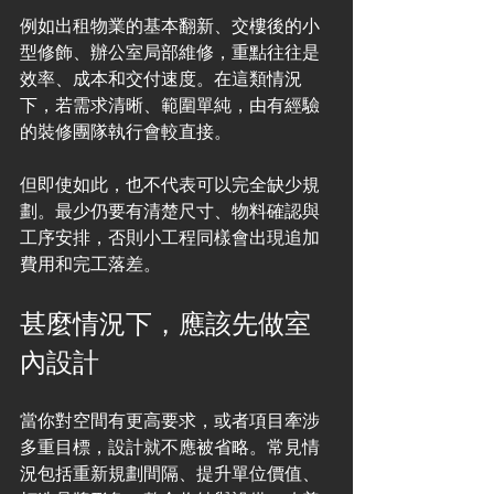
例如出租物業的基本翻新、交樓後的小
型修飾、辦公室局部維修，重點往往是
效率、成本和交付速度。在這類情況
下，若需求清晰、範圍單純，由有經驗
的裝修團隊執行會較直接。
但即使如此，也不代表可以完全缺少規
劃。最少仍要有清楚尺寸、物料確認與
工序安排，否則小工程同樣會出現追加
費用和完工落差。
甚麼情況下，應該先做室
內設計
當你對空間有更高要求，或者項目牽涉
多重目標，設計就不應被省略。常見情
況包括重新規劃間隔、提升單位價值、