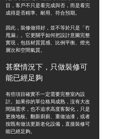
目，客戶不只是看完成與否，而是看完
成得是否精準、耐用、符合預期。
因此，裝修做得好，並不等於只是「冇
甩漏」。它更關乎如何把設計意圖完整
實現，包括材質質感、比例平衡、燈光
層次和空間氣質。
甚麼情況下，只做裝修可
能已經足夠
有些項目確實不一定需要完整室內設
計。如果你的單位格局成熟，沒有大改
間隔需求，也不追求高度客製化，只是
更換地板、翻新廚廁、重做油漆，或者
按既有做法更新老化設備，直接裝修可
能已經足夠。