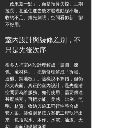
「效果差一點」，而是預算失控、工期
拉長，甚至住進去後才發現動線不順、
收納不足、燈光刺眼，空間看似新，卻
不好用。
室內設計與裝修差別，不
只是先後次序
很多人把室內設計理解成「畫圖、揀
色、襯材料」，把裝修理解成「拆牆、
造櫃、鋪地板」。這樣說不算錯，但仍
然太表面。真正的室內設計，是先釐清
空間要為誰服務、如何使用、需要傳達
甚麼感受，再把功能、美感、比例、照
明、材質、收納與施工可行性整合成一
套方案。裝修則是按方案把工程執行出
來，包括泥水、木作、水電、油漆、天
花、地面和現場協調。