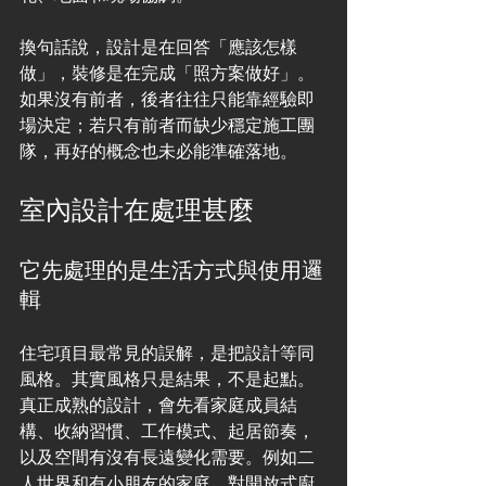
換句話說，設計是在回答「應該怎樣
做」，裝修是在完成「照方案做好」。
如果沒有前者，後者往往只能靠經驗即
場決定；若只有前者而缺少穩定施工團
隊，再好的概念也未必能準確落地。
室內設計在處理甚麼
它先處理的是生活方式與使用邏
輯
住宅項目最常見的誤解，是把設計等同
風格。其實風格只是結果，不是起點。
真正成熟的設計，會先看家庭成員結
構、收納習慣、工作模式、起居節奏，
以及空間有沒有長遠變化需要。例如二
人世界和有小朋友的家庭，對開放式廚