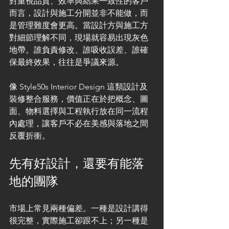
對重視品質、效率與結果一致性的客戶
而言，設計與施工分開並非不能做，而
是管理難度會更高。當設計方與施工方
對細節理解不同，現場就容易出現灰色
地帶。誰負責修改、誰吸收誤差、誰確
保最終效果，往往是爭議來源。
像 Style50s Interior Design 這類設計及
裝修整合服務，價值正在於把概念、圖
面、物料選擇與工程執行放在同一流程
內處理，讓客戶不必在美感與落地之間
反覆折衝。
先有好設計，還要有能落
地的團隊
市場上常見兩種偏差。一種是設計講得
很完整，實際施工卻跟不上；另一種是