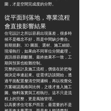
圍，才是空間完成度的分野。
從平面到落地，專業流程
會直接影響結果
住宅設計之所以容易出現落差，很多時
候不是概念不好，而是中間缺少整合。
前期規劃、3D 圖面、選材、施工細節、
現場執行，如果由不同單位分開處理，
資訊很容易斷層。最終效果不一致，工
期與預算也較難控制。
完整的設計及施工流程，價值在於把每
個決定串連起來。從需求訪談開始，透
過平面配置釐清空間邏輯，再以視覺化
方案確認風格與比例，之後才進入施工
圖、物料落實與工程執行。這不只是流
程上的完整，更是風險管理。
以高要求住宅客戶而言，最需要的不是
被丟進大量選項，而是有人能清楚判