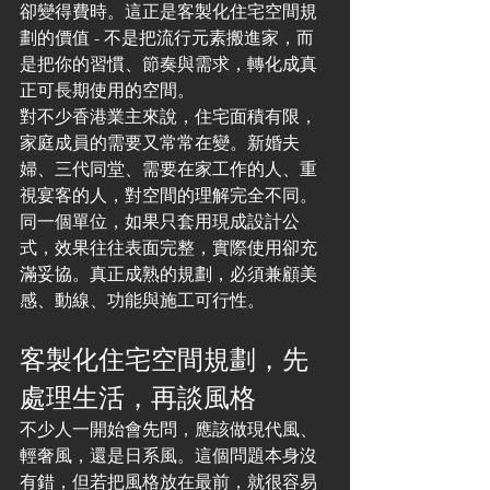
卻變得費時。這正是客製化住宅空間規
劃的價值 - 不是把流行元素搬進家，而
是把你的習慣、節奏與需求，轉化成真
正可長期使用的空間。
對不少香港業主來說，住宅面積有限，
家庭成員的需要又常常在變。新婚夫
婦、三代同堂、需要在家工作的人、重
視宴客的人，對空間的理解完全不同。
同一個單位，如果只套用現成設計公
式，效果往往表面完整，實際使用卻充
滿妥協。真正成熟的規劃，必須兼顧美
感、動線、功能與施工可行性。
客製化住宅空間規劃，先
處理生活，再談風格
不少人一開始會先問，應該做現代風、
輕奢風，還是日系風。這個問題本身沒
有錯，但若把風格放在最前，就很容易