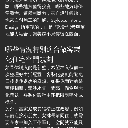
斷，哪些地方值得投資，哪些地方應保
留彈性。這種判斷力，來自設計經驗，
也來自對施工的理解。Style50s Interior 
Design 所重視的，正是把設計思考與落
地能力結合，讓美感不只停留在圖面。
哪些情況特別適合做客製
化住宅空間規劃
如果你購入的是新盤，希望在入伙前一
次整理好生活配置，客製化規劃能避免
日後邊住邊改的麻煩。如果你面對的是
舊樓翻新，牽涉水電、間隔、儲物與老
化問題，客製化設計更能把限制轉化成
機會。
另外，當家庭成員結構正在改變，例如
準備迎接小朋友、安排長輩同住，或需
要在家中加入工作區時，空間就不能只