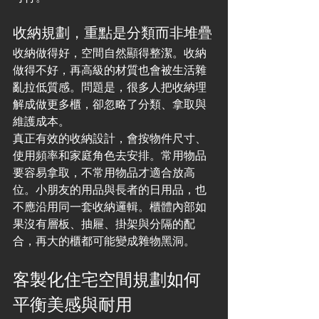
收納規劃，重點是分類而非堆疊
收納做得好，空間自然顯得整潔。收納
做得不好，再高級的材質也會被生活雜
亂拉低質感。問題是，很多人把收納理
解成做更多櫃，卻忽略了分類、拿取與
維護成本。
真正有效的收納設計，會按物件尺寸、
使用頻率和家庭角色去安排。常用物品
要容易拿取，不常用物品才適合放高
位。小朋友的用品與長者的日用品，也
不應沿用同一套收納邏輯。櫃體內部如
果沒有層板、抽屜、掛架與分隔的配
合，再大的櫃都可能變成雜物黑洞。
客製化住宅空間規劃如何
平衡美感與耐用