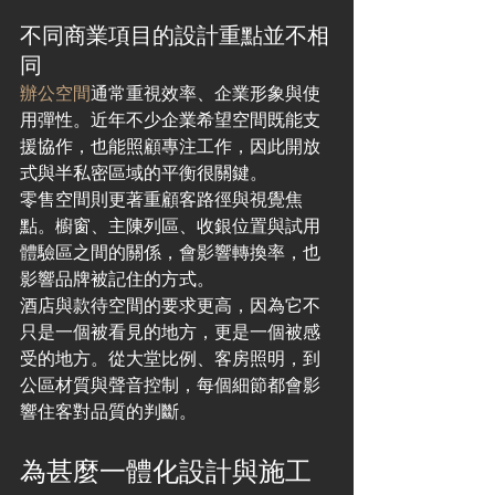
不同商業項目的設計重點並不相
同
辦公空間
通常重視效率、企業形象與使
用彈性。近年不少企業希望空間既能支
援協作，也能照顧專注工作，因此開放
式與半私密區域的平衡很關鍵。
零售空間則更著重顧客路徑與視覺焦
點。櫥窗、主陳列區、收銀位置與試用
體驗區之間的關係，會影響轉換率，也
影響品牌被記住的方式。
酒店與款待空間的要求更高，因為它不
只是一個被看見的地方，更是一個被感
受的地方。從大堂比例、客房照明，到
公區材質與聲音控制，每個細節都會影
響住客對品質的判斷。
為甚麼一體化設計與施工