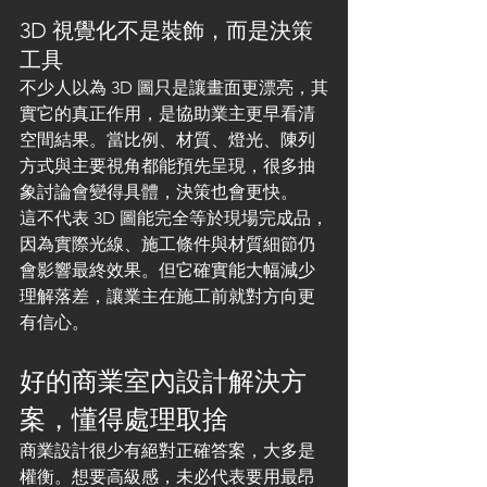
3D 視覺化不是裝飾，而是決策
工具
不少人以為 3D 圖只是讓畫面更漂亮，其
實它的真正作用，是協助業主更早看清
空間結果。當比例、材質、燈光、陳列
方式與主要視角都能預先呈現，很多抽
象討論會變得具體，決策也會更快。
這不代表 3D 圖能完全等於現場完成品，
因為實際光線、施工條件與材質細節仍
會影響最終效果。但它確實能大幅減少
理解落差，讓業主在施工前就對方向更
有信心。
好的商業室內設計解決方
案，懂得處理取捨
商業設計很少有絕對正確答案，大多是
權衡。想要高級感，未必代表要用最昂