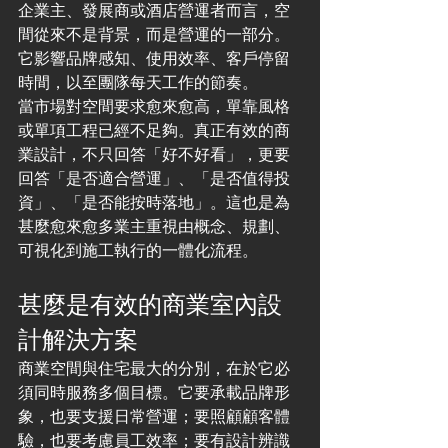
企業主、發展商或酒店營運者而言，空
間從來不是背景，而是營運的一部分。
它影響品牌感知、使用效率、客戶停留
時間，以至團隊每天工作的節奏。
當市場對空間要求愈來愈高，單靠風格
或單項工程已經不足夠。真正有效的商
業設計，不只回答「好不好看」，更要
回答「是否適合營運」、「是否值得投
資」、「是否能按時落地」。這也是為
甚麼愈來愈多業主重視由概念、規劃、
可視化到施工執行的一體化流程。
甚麼是有效的商業室內設
計解決方案
商業空間與住宅最大的分別，在於它必
須同時服務多個目標。它要承載品牌形
象，也要支援日常營運；要照顧顧客體
驗，也要考慮員工效率；要有設計辨識