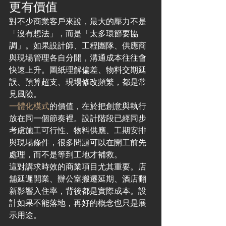
更有價值
對不少商業客戶來說，最大的壓力不是
「沒有想法」，而是「太多環節要協
調」。如果設計師、工程團隊、供應商
與現場管理各自分開，溝通成本往往會
快速上升。圖紙理解偏差、物料交期延
誤、預算超支、現場修改頻繁，都是常
見風險。
一體化模式
的價值，在於把創意與執行
放在同一個節奏裡。設計階段已經同步
考慮施工可行性、物料供應、工期安排
與現場條件，很多問題可以在開工前先
處理，而不是等到工地才補救。
這對講求時效的商業項目尤其重要。店
舖延遲開業、辦公室搬遷延期、酒店翻
新影響入住率，背後都是實際成本。設
計如果不能落地，再好的概念也只是展
示用途。