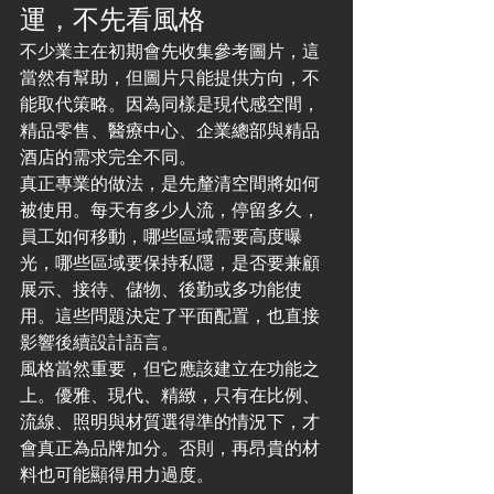
運，不先看風格
不少業主在初期會先收集參考圖片，這
當然有幫助，但圖片只能提供方向，不
能取代策略。因為同樣是現代感空間，
精品零售、醫療中心、企業總部與精品
酒店的需求完全不同。
真正專業的做法，是先釐清空間將如何
被使用。每天有多少人流，停留多久，
員工如何移動，哪些區域需要高度曝
光，哪些區域要保持私隱，是否要兼顧
展示、接待、儲物、後勤或多功能使
用。這些問題決定了平面配置，也直接
影響後續設計語言。
風格當然重要，但它應該建立在功能之
上。優雅、現代、精緻，只有在比例、
流線、照明與材質選得準的情況下，才
會真正為品牌加分。否則，再昂貴的材
料也可能顯得用力過度。