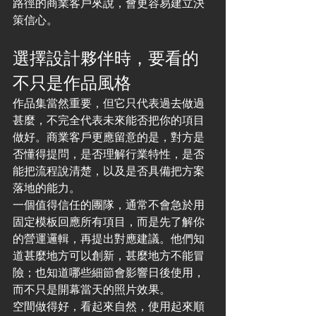
路徑的商業客戶來說，會更容易建立決
策信心。
選擇設計夥伴時，要看的
不只是作品風格
作品集當然重要，但它只代表過去做過
甚麼，不完全代表未來能否把你的項目
做好。商業客戶更應留意的是，對方是
否懂得提問，是否理解行業特性，是否
能把流程說清楚，以及是否具備把方案
落地的能力。
一個值得信任的團隊，通常不會急於用
固定模板回應所有項目，而是先了解你
的營運邏輯，再提出對應建議。他們知
道甚麼地方可以創新，甚麼地方不能冒
險；也知道哪些細節會影響日後使用，
而不只是開幕當天的照片效果。
空間做得好，看起來自然，使用起來順