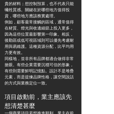
貴的材料；想控制預算，也不代表只能
犧牲質感。關鍵在於哪些地方值得投
資，哪些地方應該務實處理。
例如，顧客最常接觸的區域，通常值得
在材質、燈光與收邊細節上投入更多，
因為這些位置最影響第一印象。相反，
後勤區或低可視區域則可以優先考慮耐
用與易維護。這種資源分配，比平均用
力更有效。
同樣地，並非所有品牌都適合做得非常
搶眼。有些企業需要沉穩可信的形象，
有些則需要鮮明記憶點。設計不是堆疊
元素，而是提煉品牌性格，讓空間說話
的方式與業務定位一致。
項目啟動前，業主應該先
想清楚甚麼
一個商業項目若想推進順利，業主在前