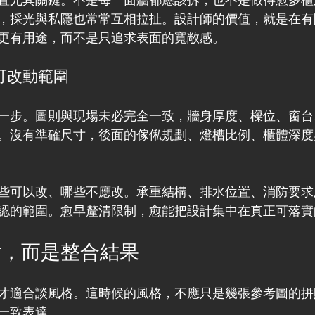
，採光與私隱也常常互相拉扯。設計師的價值，就是在有
更有用途，而不是只追求表面的寬敞感。
可改動範圍
一步。圖則與現場未必完全一致，牆身厚度、樑位、窗台
。沒有準確尺寸，後面的傢俬規劃、燈槽比例、櫃體深度
些可以改、哪些不應改。承重結構、排水位置、消防要求
認的範圍。愈早釐清限制，愈能把設計集中在真正可落實
點，而是整合結果
才適合談風格。這時候的風格，不應只是幾張參考圖的拼
一致表達。