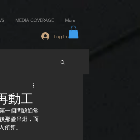
WS
MEDIA COVERAGE
More
Log In
再動工
第一個問題通常
後那盞吊燈，而
入預算。