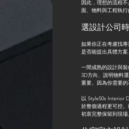
因此，理想的流程不
面、物料與工程執行
選設計公司
如果你正在考慮找專
是否能提出具體方案
一間成熟的設計與裝
3D方向、說明物料
重要。因為你需要的
以 Style50s I
於整個過程更可控。
初衷完整保留到現場