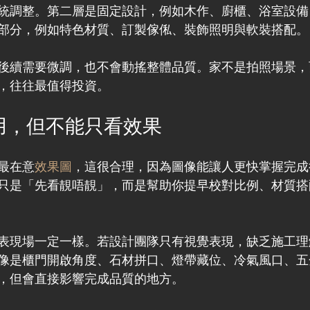
統調整。第二層是固定設計，例如木作、廚櫃、浴室設備
部分，例如特色材質、訂製傢俬、裝飾照明與軟裝搭配。
後續需要微調，也不會動搖整體品質。家不是拍照場景，
，往往最值得投資。
用，但不能只看效果
最在意
效果圖
，這很合理，因為圖像能讓人更快掌握完成
只是「先看靚唔靚」，而是幫助你提早校對比例、材質搭
表現場一定一樣。若設計團隊只有視覺表現，缺乏施工理
像是櫃門開啟角度、石材拼口、燈帶藏位、冷氣風口、五
，但會直接影響完成品質的地方。