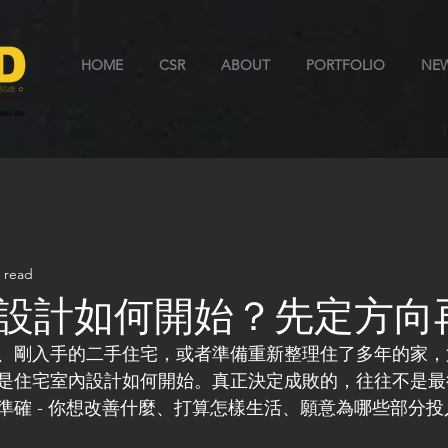
HOME
CSR
ABOUT
PORTFOLIO
NE
 read
設計如何開始？先定方向
、剛入手的二手住宅，或者準備重新整理住了多年的家，
是住宅室內設計如何開始。真正決定成敗的，往往不是最
準確 - 你想改善什麼、打算怎樣生活、願意為哪些部分投