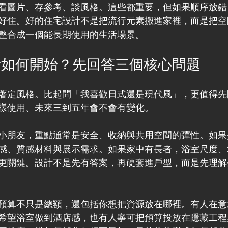
看圖片、存參考、談風格。這些都重要，但如果順序放錯
好住。好的住宅設計不是把流行元素搬進家裡，而是把空
整合成一個能長期使用的生活場景。
計如何開始？先回答三個核心問題
著定風格。比起問「我喜歡日式還是現代風」，更值得先
樣使用、未來三到五年會不會有變化。
小朋友，重點通常是安全、收納與共用空間的彈性。如果
感、質感材料與展示需求。如果家中有長者，浴室尺度、
更關鍵。設計不是先有答案，再硬套進戶型，而是先理解
預算不只是總額，還包括你想把資源放在哪裡。有人在意
希望浴室做到酒店感，也有人寧可把預算投放在隱藏工程