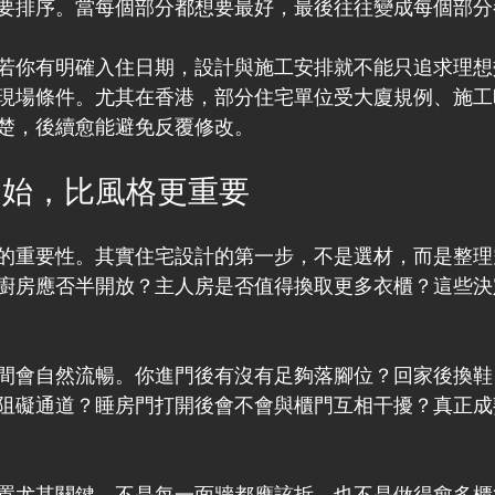
要排序。當每個部分都想要最好，最後往往變成每個部分
若你有明確入住日期，設計與施工安排就不能只追求理想
現場條件。尤其在香港，部分住宅單位受大廈規例、施工
楚，後續愈能避免反覆修改。
開始，比風格更重要
的重要性。其實住宅設計的第一步，不是選材，而是整理
廚房應否半開放？主人房是否值得換取更多衣櫃？這些決
間會自然流暢。你進門後有沒有足夠落腳位？回家後換鞋
阻礙通道？睡房門打開後會不會與櫃門互相干擾？真正成
置尤其關鍵。不是每一面牆都應該拆，也不是做得愈多櫃