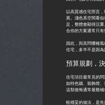
以高質感住宅而言，
異。淺色系空間看似
足，整體會顯得沉重
合你的方案通常只有
因此，與其問哪種風
住宅，多半不是因為
預算規劃，
住宅項目最常見的問
如特色牆、裝飾燈、
這類後悔通常最難補
較穩妥的做法，是先