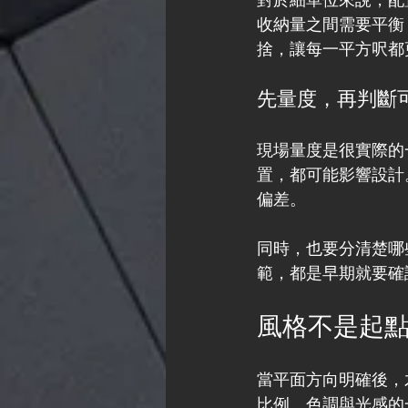
收納量之間需要平衡
捨，讓每一平方呎都
先量度，再判斷
現場量度是很實際的
置，都可能影響設計
偏差。
同時，也要分清楚哪
範，都是早期就要確
風格不是起
當平面方向明確後，
比例、色調與光感的