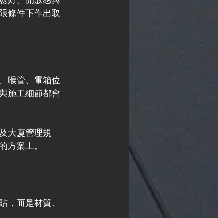
限條件下作出取
、喉管、電箱位
與施工細節都會
及大廈管理規
的方案上。
貼，而是材質、