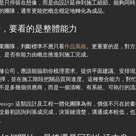
是只停留在想像，而是由設計延伸到施工細節。能夠同時
的團隊，通常更能把概念穩定地轉化為成品。
時，要看的是整體能力
業團隊，判斷標準不應只看
作品風格
。更重要的是，對方
、是否有能力由概念推進到施工完成。
修公司，應該能協助你梳理需求、提供平面建議、安排現
選擇，並在施工階段把關品質與進度。這種整合能力，對
不是多幾個供應商，而是一個清晰、有系統、可執行的流
nterior Design 這類設計及工程一體化團隊為例，價值不只
從最初諮詢到落成完成，決策鏈清楚，溝通成本較低，也
。