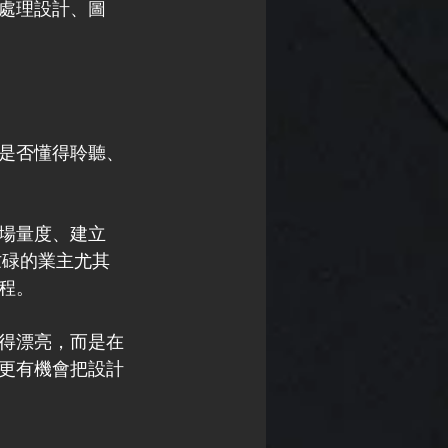
處理設計、圖
是否懂得聆聽、
場量度、建立
忙碌的業主尤其
程。
在於畫得漂亮，而是在
更有機會把設計