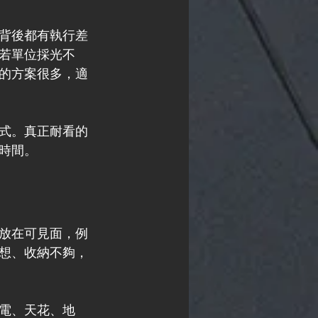
背後都有執行差
若單位採光不
的方案很多，適
式。真正耐看的
時間。
放在可見面，例
想、收納不夠，
電、天花、地