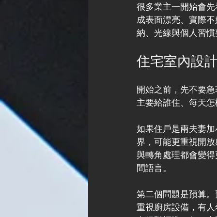
很多業主一開始會先
成表面漂亮、實際不
納、光線與個人習慣
住宅室內設
開始之前，先不要急
主要給誰住、每天怎
如果住戶是兩夫妻加
界，可能更重視開放
與轉角處理都會變得
間語言。
第二個問題是預算。
重視廚房設備，有人