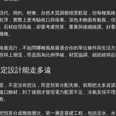
現代、簡約、輕奢、自然木質調都很受歡迎，但每種風格
乾淨，實際上更考驗收口與保養。深色木飾面有氣氛，但
。石材紋理高級，卻要考慮預算、重量與後續維護。好看
幾種。
格最流行，不如問哪種風格最適合你的單位條件與生活方
跟得上潮流，而是因為比例準確、材質協調、細節經得起
決定設計能走多遠
題，不是沒有想法，而是預算分配失衡。前期把太多資源
進口飾材，到了後期才發現電力配置不足、冷氣安排不理
救。
把預算分成幾個層次。第一層是基礎工程，包括泥水、水