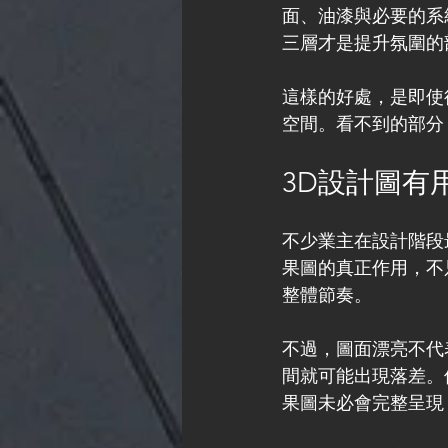
面、油漆與必要的系
三層才是提升氛圍的
這樣的好處，是即使
空間。看不到的部分
3D設計圖有
不少業主在設計階段
果圖的真正作用，不
整體節奏。
不過，圖面漂亮不代
間就可能出現落差。
果圖未必會完整呈現