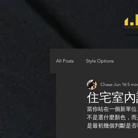
All Posts
Style Options
Chase
Jun 16
5 min
住宅室內
當你站在一個新單位
不是選什麼顏色，而
是最初幾個判斷是否